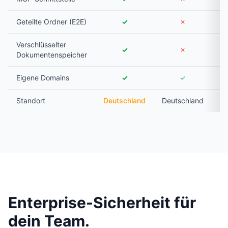
Geteilte Ordner (E2E)
✓
✗
Verschlüsselter
✓
✗
Dokumentenspeicher
Eigene Domains
✓
✓
Standort
Deutschland
Deutschland
Sc
Enterprise-Sicherheit für
dein Team.