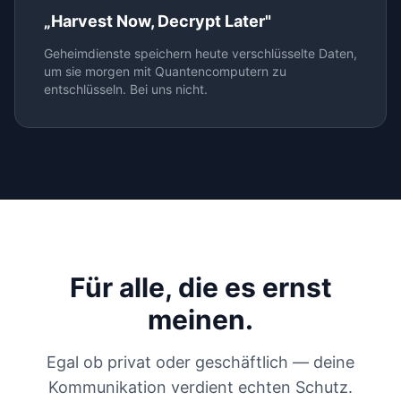
„Harvest Now, Decrypt Later"
Geheimdienste speichern heute verschlüsselte Daten,
um sie morgen mit Quantencomputern zu
entschlüsseln. Bei uns nicht.
Für alle, die es ernst
meinen.
Egal ob privat oder geschäftlich — deine
Kommunikation verdient echten Schutz.