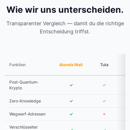
Wie wir uns unterscheiden.
Transparenter Vergleich — damit du die richtige
Entscheidung triffst.
P
Funktion
Aionda Mail
Tuta
Post-Quantum-
✓
✓
Krypto
Zero-Knowledge
✓
✓
Wegwerf-Adressen
✓
✗
Verschlüsselter
✓
✓